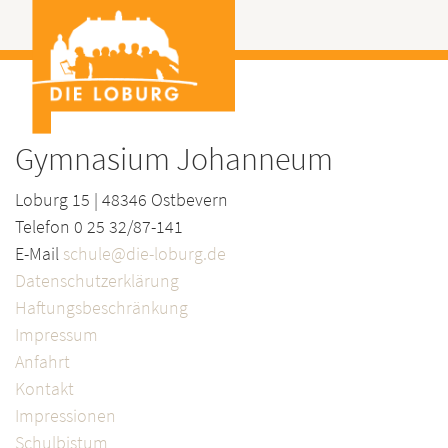
Gymnasium Johanneum
Loburg 15 | 48346 Ostbevern
Telefon 0 25 32/87-141
E-Mail
schule@die-loburg.de
Datenschutzerklärung
Haftungsbeschränkung
Impressum
Anfahrt
Kontakt
Impressionen
Schulbistum