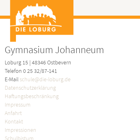
Gymnasium Johanneum
Loburg 15 | 48346 Ostbevern
Telefon 0 25 32/87-141
E-Mail
schule@die-loburg.de
Datenschutzerklärung
Haftungsbeschränkung
Impressum
Anfahrt
Kontakt
Impressionen
Schulbistum