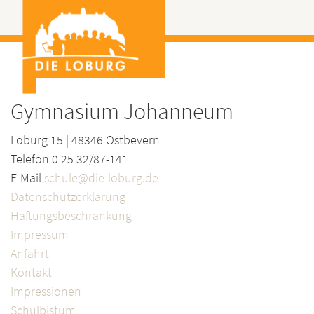
Gymnasium Johanneum
Loburg 15 | 48346 Ostbevern
Telefon 0 25 32/87-141
E-Mail
schule@die-loburg.de
Datenschutzerklärung
Haftungsbeschränkung
Impressum
Anfahrt
Kontakt
Impressionen
Schulbistum