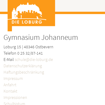
Gymnasium Johanneum
Loburg 15 | 48346 Ostbevern
Telefon 0 25 32/87-141
E-Mail
schule@die-loburg.de
Datenschutzerklärung
Haftungsbeschränkung
Impressum
Anfahrt
Kontakt
Impressionen
Schulbistum