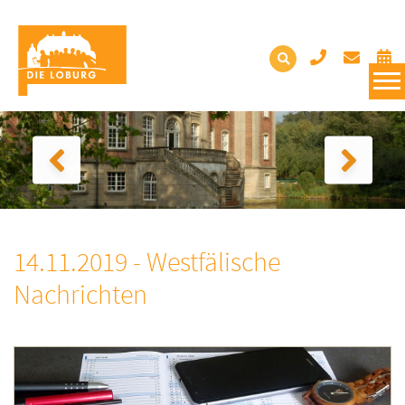
14.11.2019 - Westfälische
Nachrichten