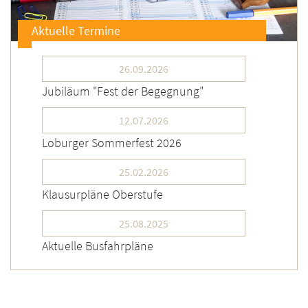
Aktuelle Termine
26.09.2026
Jubiläum "Fest der Begegnung"
12.07.2026
Loburger Sommerfest 2026
25.02.2026
Klausurpläne Oberstufe
25.08.2025
Aktuelle Busfahrpläne