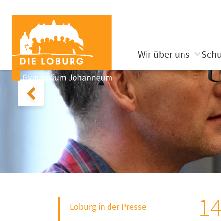
Wir über uns
Schu
14
Loburg in der Presse