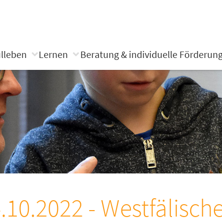
lleben
Lernen
Beratung & individuelle Förderun
.10.2022 - Westfälisch