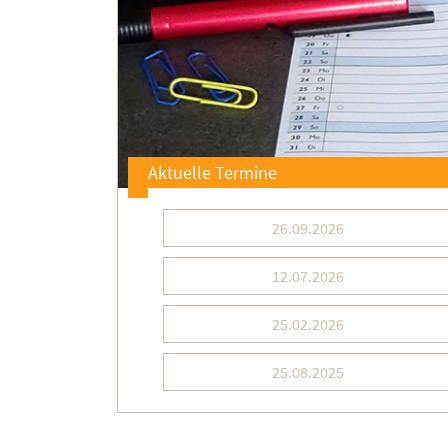
Aktuelle Termine
26.09.2026
12.07.2026
25.02.2026
25.08.2025