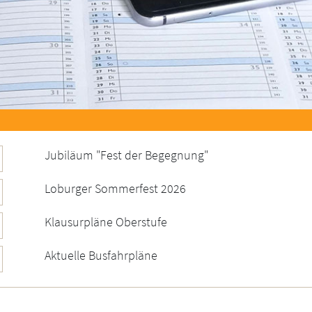
Jubiläum "Fest der Begegnung"
Loburger Sommerfest 2026
Klausurpläne Oberstufe
Aktuelle Busfahrpläne