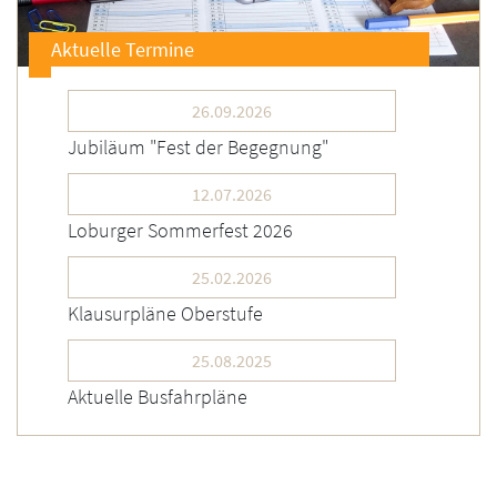
Aktuelle Termine
26.09.2026
Jubiläum "Fest der Begegnung"
12.07.2026
Loburger Sommerfest 2026
25.02.2026
Klausurpläne Oberstufe
25.08.2025
Aktuelle Busfahrpläne