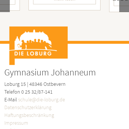
mehr 
Gymnasium Johanneum
Loburg 15 | 48346 Ostbevern
Telefon 0 25 32/87-141
E-Mail
schule@die-loburg.de
Datenschutzerklärung
Haftungsbeschränkung
Impressum