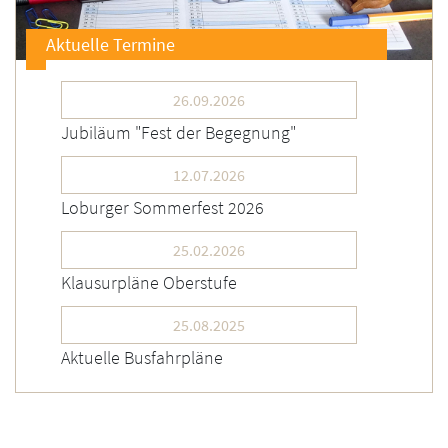
Aktuelle Termine
26.09.2026
Jubiläum "Fest der Begegnung"
12.07.2026
Loburger Sommerfest 2026
25.02.2026
Klausurpläne Oberstufe
25.08.2025
Aktuelle Busfahrpläne