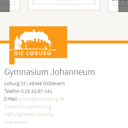
mehr les
Gymnasium Johanneum
Loburg 15 | 48346 Ostbevern
Telefon 0 25 32/87-141
E-Mail
schule@die-loburg.de
Datenschutzerklärung
Haftungsbeschränkung
Impressum