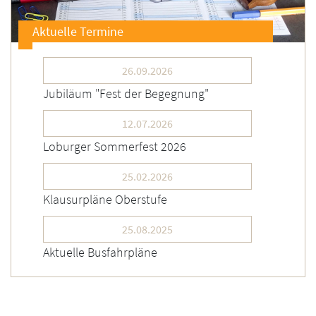
Aktuelle Termine
26.09.2026
Jubiläum "Fest der Begegnung"
12.07.2026
Loburger Sommerfest 2026
25.02.2026
Klausurpläne Oberstufe
25.08.2025
Aktuelle Busfahrpläne