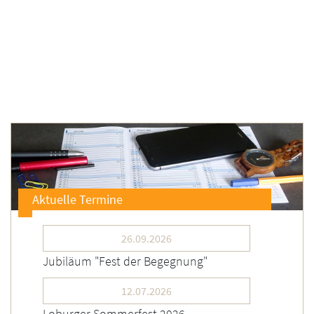
Aktuelle Termine
26.09.2026
Jubiläum "Fest der Begegnung"
12.07.2026
Loburger Sommerfest 2026