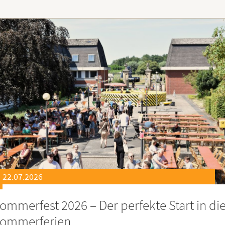
21.07.2026
eierstunde zu Ehren besonders engagiert
oburgerInnen