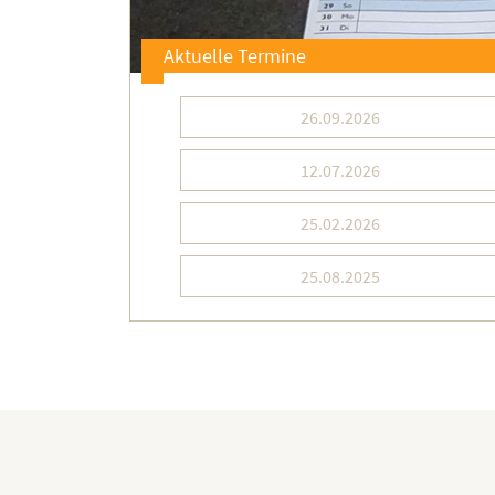
Aktuelle Termine
26.09.2026
12.07.2026
25.02.2026
25.08.2025