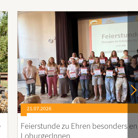
21.07.2026
er
Soziales Engagement für Menschen
Ruanda – Wir sind dabei!