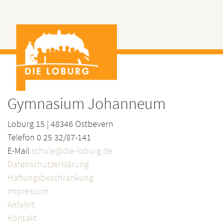
Gymnasium Johanneum
Loburg 15 | 48346 Ostbevern
Telefon 0 25 32/87-141
E-Mail
schule@die-loburg.de
Datenschutzerklärung
Haftungsbeschränkung
Impressum
Anfahrt
Kontakt