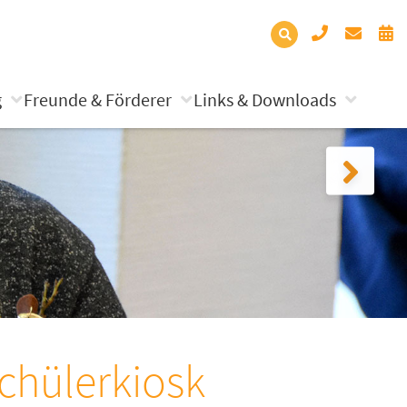
g
Freunde & Förderer
Links & Downloads
chülerkiosk