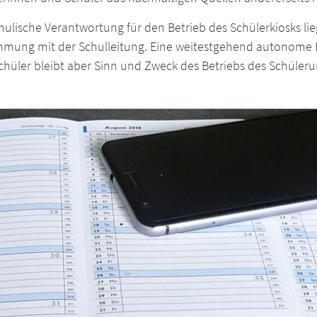
hulische Verantwortung für den Betrieb des Schülerkiosks li
mmung mit der Schulleitung. Eine weitestgehend autonome B
chüler bleibt aber Sinn und Zweck des Betriebs des Schüle