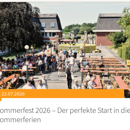
21.07.2026
eierstunde zu Ehren besonders engagiert
oburgerInnen