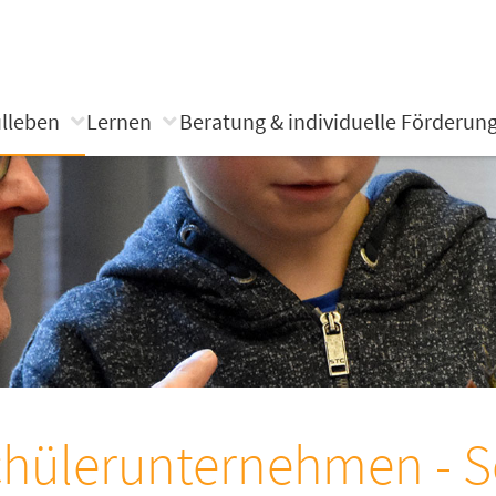
lleben
Lernen
Beratung & individuelle Förderun
hülerunternehmen - S