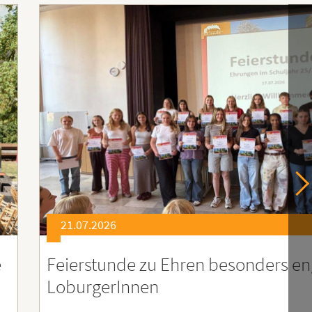
21.07.2026
er
Soziales Engagement für Menschen
Ruanda – Wir sind dabei!