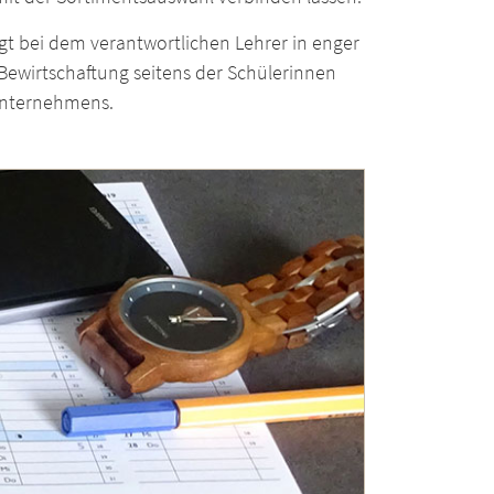
egt bei dem verantwortlichen Lehrer in enger
ewirtschaftung seitens der Schülerinnen
runternehmens.