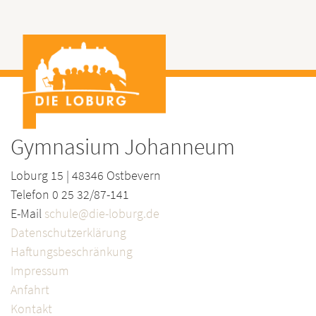
Gymnasium Johanneum
Loburg 15 | 48346 Ostbevern
Telefon 0 25 32/87-141
E-Mail
schule@die-loburg.de
Datenschutzerklärung
Haftungsbeschränkung
Impressum
Anfahrt
Kontakt