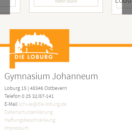
mehr lesen
mehr lesen
Gymnasium Johanneum
Loburg 15 | 48346 Ostbevern
Telefon 0 25 32/87-141
E-Mail
schule@die-loburg.de
Datenschutzerklärung
Haftungsbeschränkung
Impressum