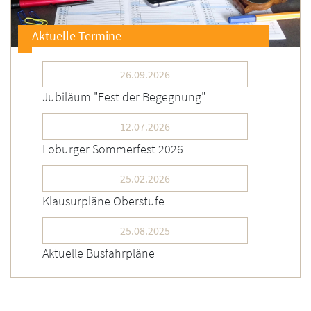
Aktuelle Termine
26.09.2026
Jubiläum "Fest der Begegnung"
12.07.2026
Loburger Sommerfest 2026
25.02.2026
Klausurpläne Oberstufe
25.08.2025
Aktuelle Busfahrpläne