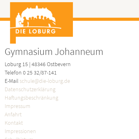
Gymnasium Johanneum
Loburg 15 | 48346 Ostbevern
Telefon 0 25 32/87-141
E-Mail
schule@die-loburg.de
Datenschutzerklärung
Haftungsbeschränkung
Impressum
Anfahrt
Kontakt
Impressionen