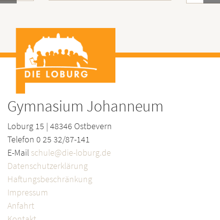
Gymnasium Johanneum
Loburg 15 | 48346 Ostbevern
Telefon 0 25 32/87-141
E-Mail
schule@die-loburg.de
Datenschutzerklärung
Haftungsbeschränkung
Impressum
Anfahrt
Kontakt