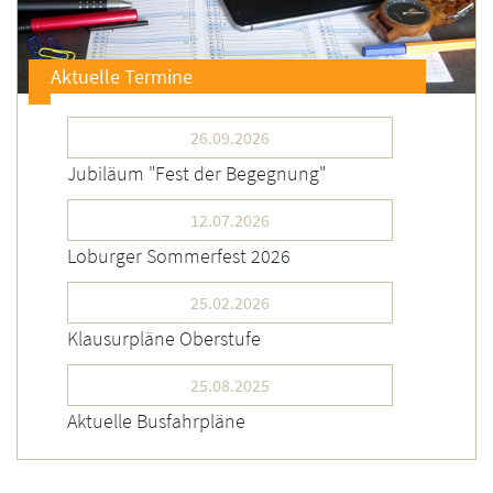
Aktuelle Termine
26.09.2026
Jubiläum "Fest der Begegnung"
12.07.2026
Loburger Sommerfest 2026
25.02.2026
Klausurpläne Oberstufe
25.08.2025
Aktuelle Busfahrpläne