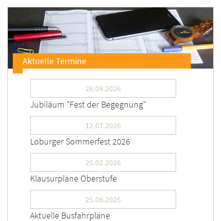
Aktuelle Termine
26.09.2026
Jubiläum "Fest der Begegnung"
12.07.2026
Loburger Sommerfest 2026
25.02.2026
Klausurpläne Oberstufe
25.08.2025
Aktuelle Busfahrpläne