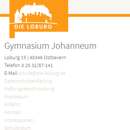
Gymnasium Johanneum
Loburg 15 | 48346 Ostbevern
Telefon 0 25 32/87-141
E-Mail
schule@die-loburg.de
Datenschutzerklärung
Haftungsbeschränkung
Impressum
Anfahrt
Kontakt
Impressionen
Schulbistum