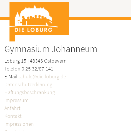
Gymnasium Johanneum
Loburg 15 | 48346 Ostbevern
Telefon 0 25 32/87-141
E-Mail
schule@die-loburg.de
Datenschutzerklärung
Haftungsbeschränkung
Impressum
Anfahrt
Kontakt
Impressionen