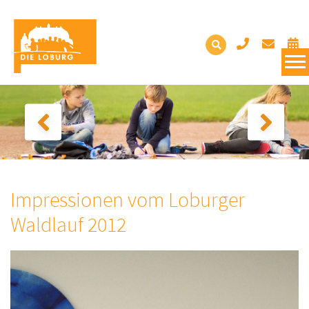
Impressionen vom Loburger
Waldlauf 2012