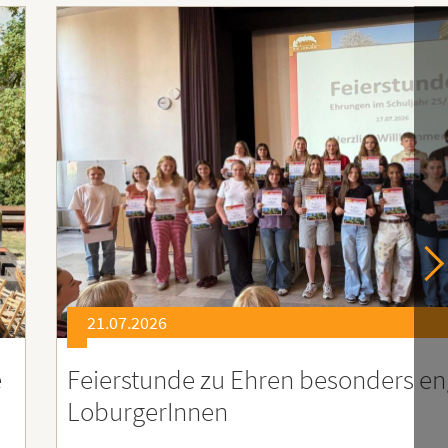
21.07.2026
er
Soziales Engagement für Menschen
Ruanda – Wir sind dabei!