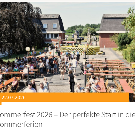
21.07.2026
eierstunde zu Ehren besonders engagiert
oburgerInnen