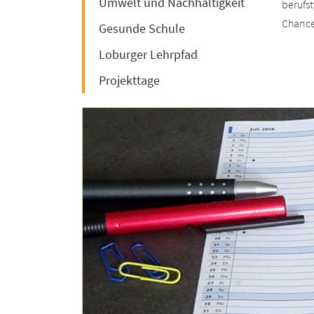
Umwelt und Nachhaltigkeit
berufs
Chancen
Gesunde Schule
Loburger Lehrpfad
Projekttage