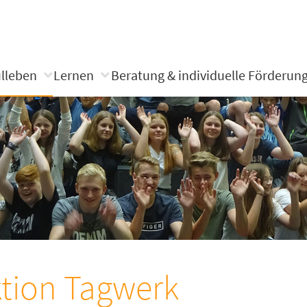
lleben
Lernen
Beratung & individuelle Förderun
tion Tagwerk