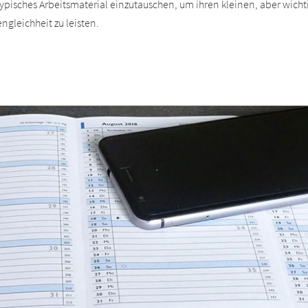
typisches Arbeitsmaterial einzutauschen, um ihren kleinen, aber wicht
gleichheit zu leisten.