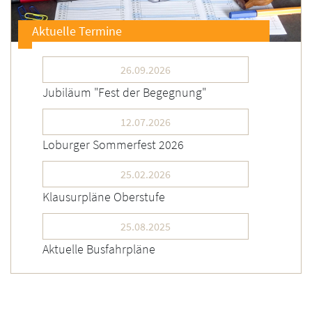
Aktuelle Termine
26.09.2026
Jubiläum "Fest der Begegnung"
12.07.2026
Loburger Sommerfest 2026
25.02.2026
Klausurpläne Oberstufe
25.08.2025
Aktuelle Busfahrpläne