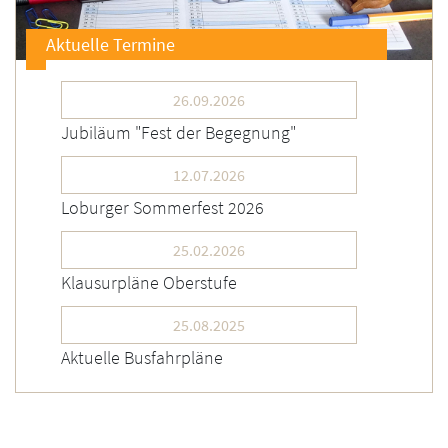
Aktuelle Termine
26.09.2026
Jubiläum "Fest der Begegnung"
12.07.2026
Loburger Sommerfest 2026
25.02.2026
Klausurpläne Oberstufe
25.08.2025
Aktuelle Busfahrpläne