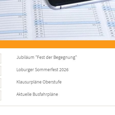
Jubiläum "Fest der Begegnung"
Loburger Sommerfest 2026
Klausurpläne Oberstufe
Aktuelle Busfahrpläne