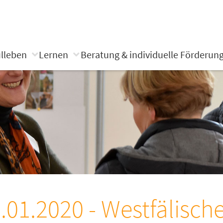
lleben
Lernen
Beratung & individuelle Förderun
.01.2020 - Westfälisch