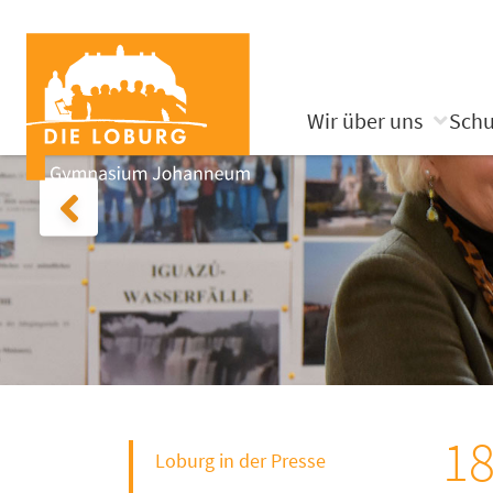
Wir über uns
Schu
18
Loburg in der Presse