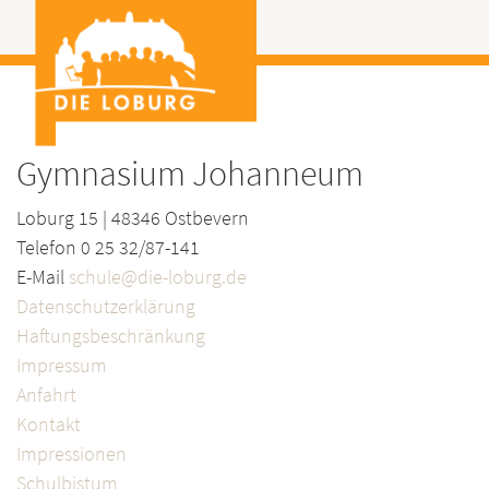
Gymnasium Johanneum
Loburg 15 | 48346 Ostbevern
Telefon 0 25 32/87-141
E-Mail
schule@die-loburg.de
Datenschutzerklärung
Haftungsbeschränkung
Impressum
Anfahrt
Kontakt
Impressionen
Schulbistum