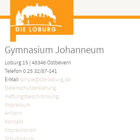
Gymnasium Johanneum
Loburg 15 | 48346 Ostbevern
Telefon 0 25 32/87-141
E-Mail
schule@die-loburg.de
Datenschutzerklärung
Haftungsbeschränkung
Impressum
Anfahrt
Kontakt
Impressionen
Schulbistum