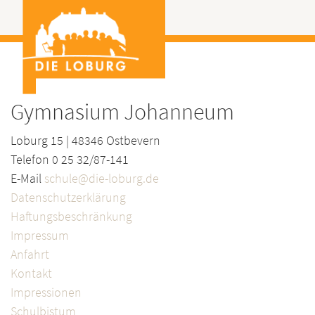
Gymnasium Johanneum
Loburg 15 | 48346 Ostbevern
Telefon 0 25 32/87-141
E-Mail
schule@die-loburg.de
Datenschutzerklärung
Haftungsbeschränkung
Impressum
Anfahrt
Kontakt
Impressionen
Schulbistum