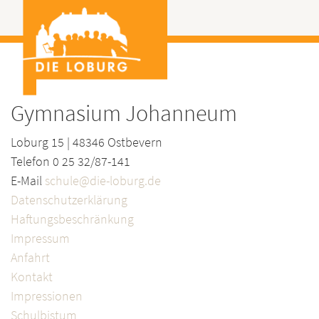
Gymnasium Johanneum
Loburg 15 | 48346 Ostbevern
Telefon 0 25 32/87-141
E-Mail
schule@die-loburg.de
Datenschutzerklärung
Haftungsbeschränkung
Impressum
Anfahrt
Kontakt
Impressionen
Schulbistum