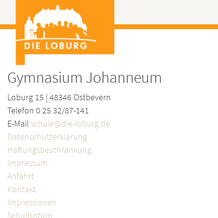
Gymnasium Johanneum
Loburg 15 | 48346 Ostbevern
Telefon 0 25 32/87-141
E-Mail
schule@die-loburg.de
Datenschutzerklärung
Haftungsbeschränkung
Impressum
Anfahrt
Kontakt
Impressionen
Schulbistum