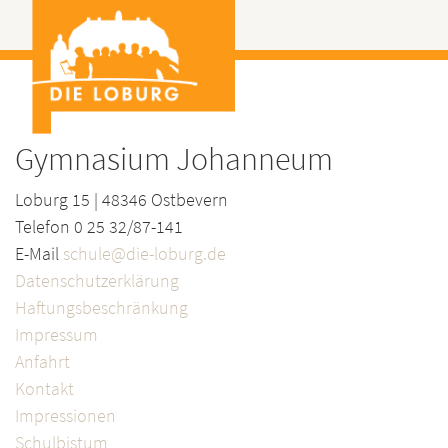
Gymnasium Johanneum
Loburg 15 | 48346 Ostbevern
Telefon 0 25 32/87-141
E-Mail
schule@die-loburg.de
Datenschutzerklärung
Haftungsbeschränkung
Impressum
Anfahrt
Kontakt
Impressionen
Schulbistum