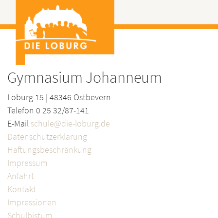
Gymnasium Johanneum
Loburg 15 | 48346 Ostbevern
Telefon 0 25 32/87-141
E-Mail
schule@die-loburg.de
Datenschutzerklärung
Haftungsbeschränkung
Impressum
Anfahrt
Kontakt
Impressionen
Schulbistum