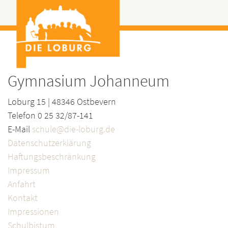
Gymnasium Johanneum
Loburg 15 | 48346 Ostbevern
Telefon 0 25 32/87-141
E-Mail
schule@die-loburg.de
Datenschutzerklärung
Haftungsbeschränkung
Impressum
Anfahrt
Kontakt
Impressionen
Schulbistum