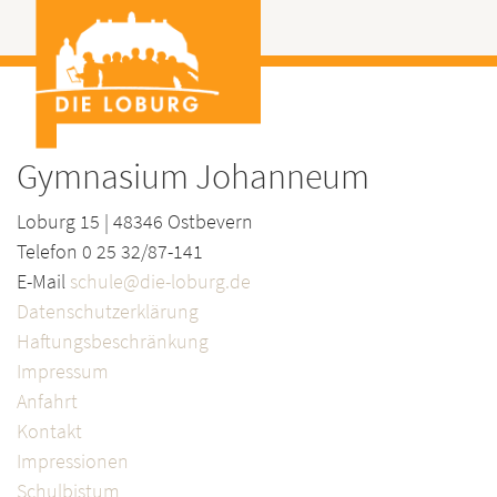
Gymnasium Johanneum
Loburg 15 | 48346 Ostbevern
Telefon 0 25 32/87-141
E-Mail
schule@die-loburg.de
Datenschutzerklärung
Haftungsbeschränkung
Impressum
Anfahrt
Kontakt
Impressionen
Schulbistum