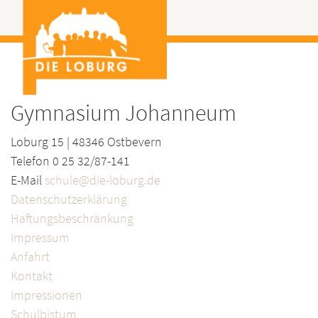
Gymnasium Johanneum
Loburg 15 | 48346 Ostbevern
Telefon 0 25 32/87-141
E-Mail
schule@die-loburg.de
Datenschutzerklärung
Haftungsbeschränkung
Impressum
Anfahrt
Kontakt
Impressionen
Schulbistum