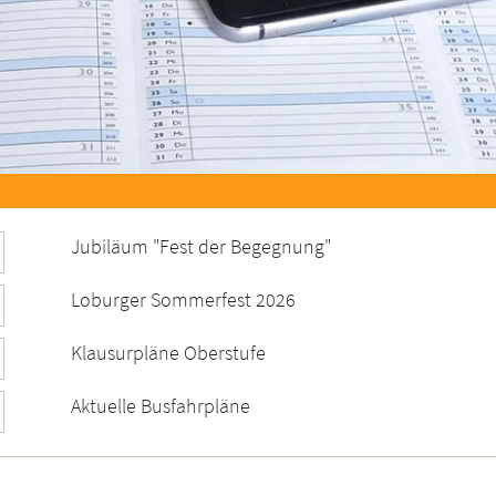
Jubiläum "Fest der Begegnung"
Loburger Sommerfest 2026
Klausurpläne Oberstufe
Aktuelle Busfahrpläne