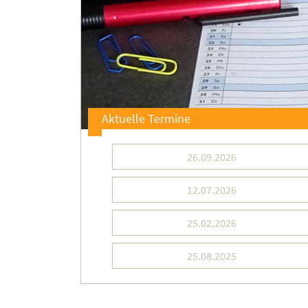
Aktuelle Termine
26.09.2026
12.07.2026
25.02.2026
25.08.2025