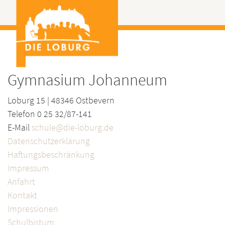
Gymnasium Johanneum
Loburg 15 | 48346 Ostbevern
Telefon 0 25 32/87-141
E-Mail
schule@die-loburg.de
Datenschutzerklärung
Haftungsbeschränkung
Impressum
Anfahrt
Kontakt
Impressionen
Schulbistum