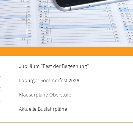
Jubiläum "Fest der Begegnung"
Loburger Sommerfest 2026
Klausurpläne Oberstufe
Aktuelle Busfahrpläne