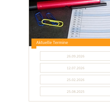
Aktuelle Termine
26.09.2026
12.07.2026
25.02.2026
25.08.2025