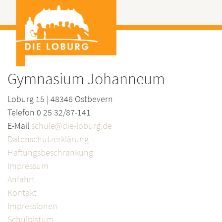
Gymnasium Johanneum
Loburg 15 | 48346 Ostbevern
Telefon 0 25 32/87-141
E-Mail
schule@die-loburg.de
Datenschutzerklärung
Haftungsbeschränkung
Impressum
Anfahrt
Kontakt
Impressionen
Schulbistum