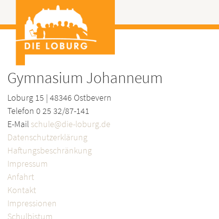
Gymnasium Johanneum
Loburg 15 | 48346 Ostbevern
Telefon 0 25 32/87-141
E-Mail
schule@die-loburg.de
Datenschutzerklärung
Haftungsbeschränkung
Impressum
Anfahrt
Kontakt
Impressionen
Schulbistum