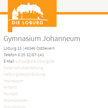
Gymnasium Johanneum
Loburg 15 | 48346 Ostbevern
Telefon 0 25 32/87-141
E-Mail
schule@die-loburg.de
Datenschutzerklärung
Haftungsbeschränkung
Impressum
Anfahrt
Kontakt
Impressionen
Schulbistum