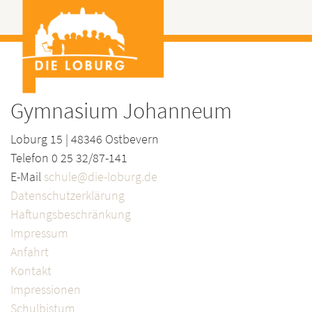
Gymnasium Johanneum
Loburg 15 | 48346 Ostbevern
Telefon 0 25 32/87-141
E-Mail
schule@die-loburg.de
Datenschutzerklärung
Haftungsbeschränkung
Impressum
Anfahrt
Kontakt
Impressionen
Schulbistum