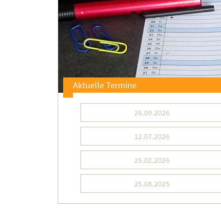
Aktuelle Termine
26.09.2026
12.07.2026
25.02.2026
25.08.2025