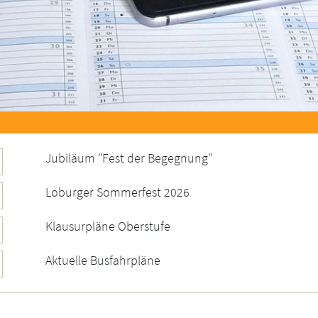
Jubiläum "Fest der Begegnung"
Loburger Sommerfest 2026
Klausurpläne Oberstufe
Aktuelle Busfahrpläne