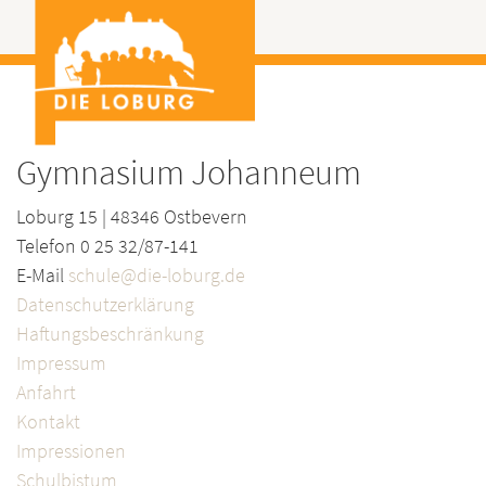
Gymnasium Johanneum
Loburg 15 | 48346 Ostbevern
Telefon 0 25 32/87-141
E-Mail
schule@die-loburg.de
Datenschutzerklärung
Haftungsbeschränkung
Impressum
Anfahrt
Kontakt
Impressionen
Schulbistum