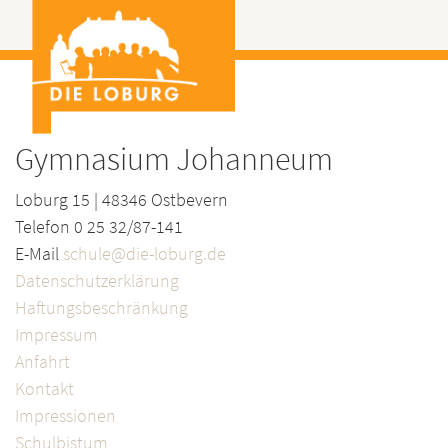
Gymnasium Johanneum
Loburg 15 | 48346 Ostbevern
Telefon 0 25 32/87-141
E-Mail
schule@die-loburg.de
Datenschutzerklärung
Haftungsbeschränkung
Impressum
Anfahrt
Kontakt
Impressionen
Schulbistum