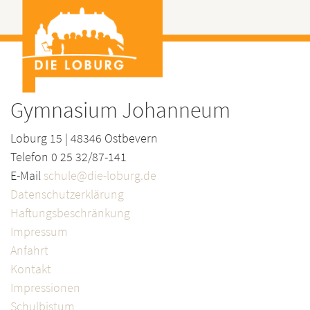
Gymnasium Johanneum
Loburg 15 | 48346 Ostbevern
Telefon 0 25 32/87-141
E-Mail
schule@die-loburg.de
Datenschutzerklärung
Haftungsbeschränkung
Impressum
Anfahrt
Kontakt
Impressionen
Schulbistum