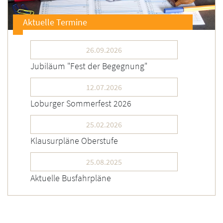
Aktuelle Termine
26.09.2026
Jubiläum "Fest der Begegnung"
12.07.2026
Loburger Sommerfest 2026
25.02.2026
Klausurpläne Oberstufe
25.08.2025
Aktuelle Busfahrpläne