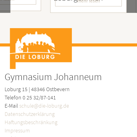
mehr lesen
Gymnasium Johanneum
Loburg 15 | 48346 Ostbevern
Telefon 0 25 32/87-141
E-Mail
schule@die-loburg.de
Datenschutzerklärung
Haftungsbeschränkung
Impressum