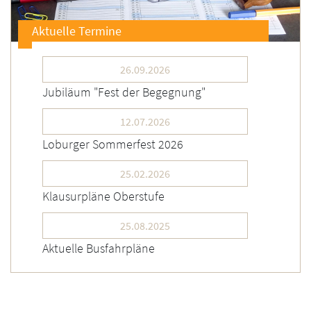
Aktuelle Termine
26.09.2026
Jubiläum "Fest der Begegnung"
12.07.2026
Loburger Sommerfest 2026
25.02.2026
Klausurpläne Oberstufe
25.08.2025
Aktuelle Busfahrpläne