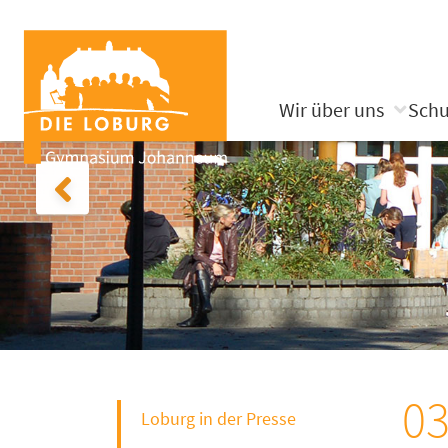
Wir über uns
Schu
03
Loburg in der Presse