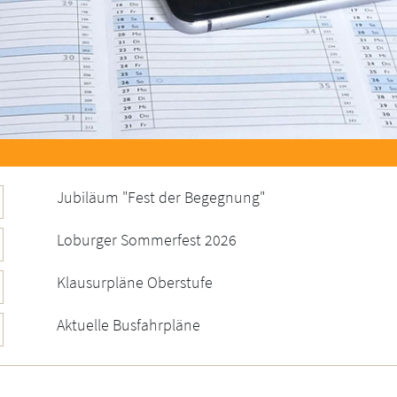
Jubiläum "Fest der Begegnung"
Loburger Sommerfest 2026
Klausurpläne Oberstufe
Aktuelle Busfahrpläne