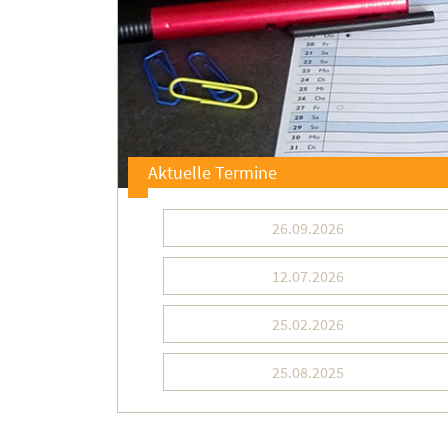
Aktuelle Termine
26.09.2026
12.07.2026
25.02.2026
25.08.2025