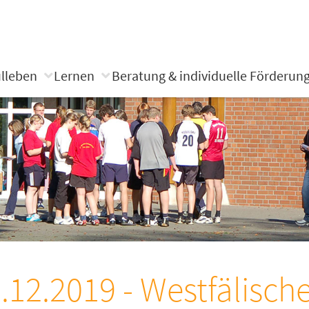
lleben
Lernen
Beratung & individuelle Förderun
.12.2019 - Westfälisch